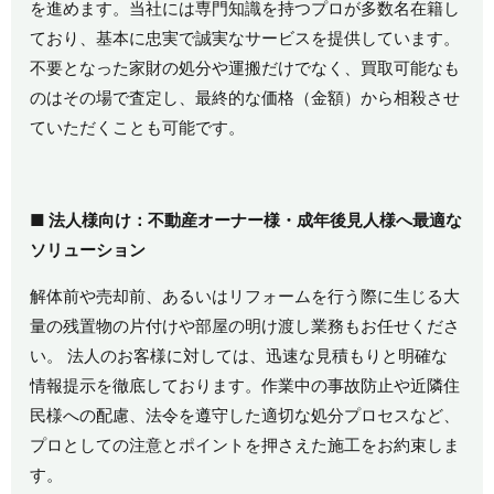
を進めます。当社には専門知識を持つプロが多数名在籍し
ており、基本に忠実で誠実なサービスを提供しています。
不要となった家財の処分や運搬だけでなく、買取可能なも
のはその場で査定し、最終的な価格（金額）から相殺させ
ていただくことも可能です。
■
法人様向け：不動産オーナー様・成年後見人様へ最適な
ソリューション
解体前や売却前、あるいはリフォームを行う際に生じる大
量の残置物の片付けや部屋の明け渡し業務もお任せくださ
い。 法人のお客様に対しては、迅速な見積もりと明確な
情報提示を徹底しております。作業中の事故防止や近隣住
民様への配慮、法令を遵守した適切な処分プロセスなど、
プロとしての注意とポイントを押さえた施工をお約束しま
す。